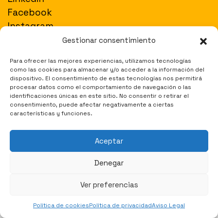
Facebook
Instagram
Gestionar consentimiento
Para ofrecer las mejores experiencias, utilizamos tecnologías
como las cookies para almacenar y/o acceder a la información del
2023 ©
Bit&You
, todos los derechos reservados. Desarrollado por TH
dispositivo. El consentimiento de estas tecnologías nos permitirá
procesar datos como el comportamiento de navegación o las
identificaciones únicas en este sitio. No consentir o retirar el
consentimiento, puede afectar negativamente a ciertas
características y funciones.
Aceptar
Denegar
Ver preferencias
Política de cookies
Política de privacidad
Aviso Legal